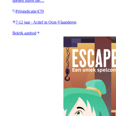
spellen huren die…
Prijsindicatie
:
€70
7-12 jaar · Actief in Oost-Vlaanderen
Bekijk aanbod