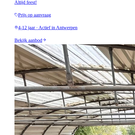
Altijd feest!
Prijs op aanvraag
4-12 jaar · Actief in Antwerpen
Bekijk aanbod