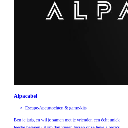
Alpacabel
Escape-/speurtochten & game-kits
Ben je jarig en wil je samen met je vrienden een écht uniek
feestje beleven? Kom dan vieren tussen onze lieve alpaca’s,…