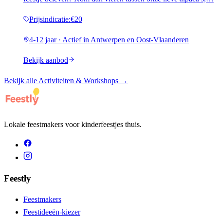
Prijsindicatie
:
€20
4-12 jaar · Actief in Antwerpen en Oost-Vlaanderen
Bekijk aanbod
Bekijk alle
Activiteiten & Workshops
→
Lokale feestmakers voor kinderfeestjes thuis.
Feestly
Feestmakers
Feestideeën-kiezer