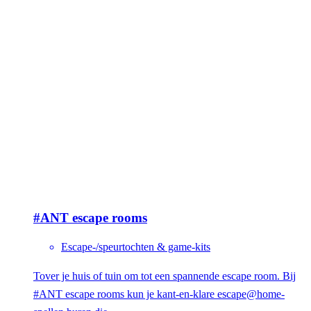
#ANT escape rooms
Escape-/speurtochten & game-kits
Tover je huis of tuin om tot een spannende escape room. Bij
#ANT escape rooms kun je kant-en-klare escape@home-