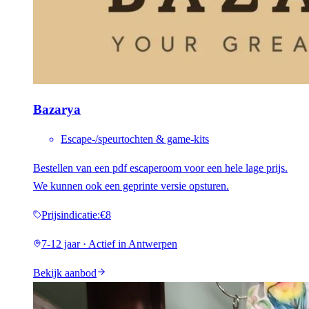
Bazarya
Escape-/speurtochten & game-kits
Bestellen van een pdf escaperoom voor een hele lage prijs.
We kunnen ook een geprinte versie opsturen.
Prijsindicatie
:
€8
7-12 jaar · Actief in Antwerpen
Bekijk aanbod