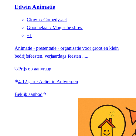
Edwin Animatie
Clown / Comedy-act
Goochelaar / Magische show
+
1
Animatie - presentatie - organisatie voor groot en klein
bedrijfsfeesten, verjaardags feesten ......
Prijs op aanvraag
4-12 jaar · Actief in Antwerpen
Bekijk aanbod