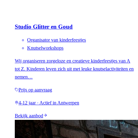
Studio Glitter en Goud
Organisator van kinderfeestjes
Knutselworkshops
Wij organiseren zorgeloze en creatieve kinderfeestjes van A
tot Z. Kinderen leven zich uit met leuke knutselactiviteiten en
nemen…
Prijs op aanvraag
4-12 jaar · Actief in Antwerpen
Bekijk aanbod