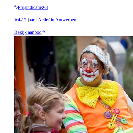
Prijsindicatie
:
€8
4-12 jaar · Actief in Antwerpen
Bekijk aanbod