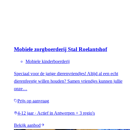
Mobiele zorgboerderij Stal Roelantshof
Mobiele kinderboerderij
Speciaal voor de jarige dierenvriendjes! Altijd al een echt
dierenfeestje willen houden? Samen vriendjes kunnen jullie
onze…
Prijs op aanvraag
4-12 jaar · Actief in Antwerpen + 3 regio's
Bekijk aanbod