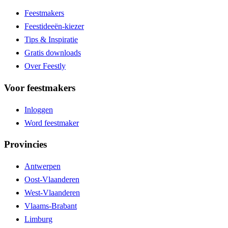
Feestmakers
Feestideeën-kiezer
Tips & Inspiratie
Gratis downloads
Over Feestly
Voor feestmakers
Inloggen
Word feestmaker
Provincies
Antwerpen
Oost-Vlaanderen
West-Vlaanderen
Vlaams-Brabant
Limburg