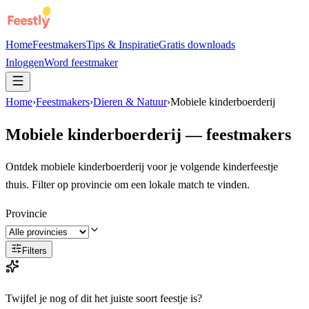
Home
Feestmakers
Tips & Inspiratie
Gratis downloads
Inloggen
Word feestmaker
Home
›
Feestmakers
›
Dieren & Natuur
›
Mobiele kinderboerderij
Mobiele kinderboerderij
— feestmakers
Ontdek mobiele kinderboerderij voor je volgende kinderfeestje
thuis. Filter op provincie om een lokale match te vinden.
Provincie
Filters
Twijfel je nog of dit het juiste soort feestje is?