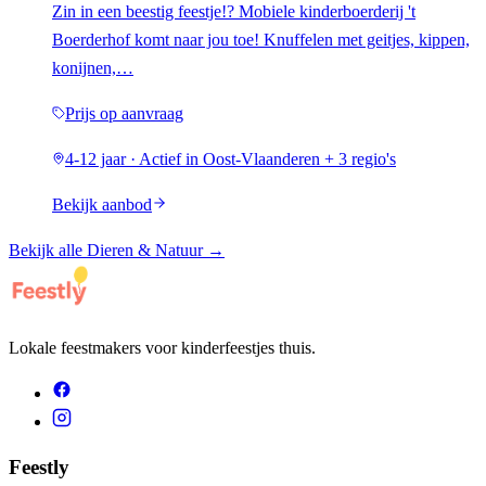
Zin in een beestig feestje!? Mobiele kinderboerderij 't
Boerderhof komt naar jou toe! Knuffelen met geitjes, kippen,
konijnen,…
Prijs op aanvraag
4-12 jaar · Actief in Oost-Vlaanderen + 3 regio's
Bekijk aanbod
Bekijk alle
Dieren & Natuur
→
Lokale feestmakers voor kinderfeestjes thuis.
Feestly