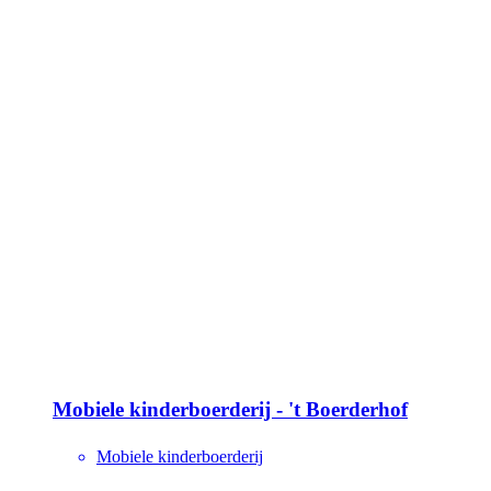
Mobiele kinderboerderij - 't Boerderhof
Mobiele kinderboerderij