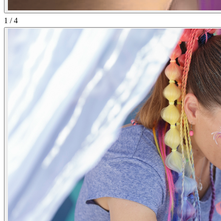
1
/
4