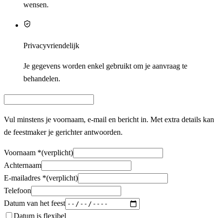
wensen.
Privacyvriendelijk
Je gegevens worden enkel gebruikt om je aanvraag te
behandelen.
Vul minstens je voornaam, e‑mail en bericht in. Met extra details kan
de feestmaker je gerichter antwoorden.
Voornaam
*
(verplicht)
Achternaam
E-mailadres
*
(verplicht)
Telefoon
Datum van het feest
Datum is flexibel