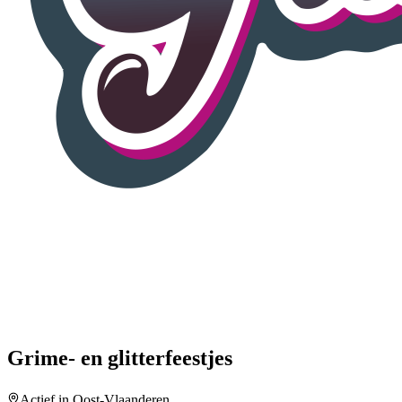
Grime- en glitterfeestjes
Actief in Oost-Vlaanderen