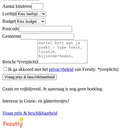
Aantal kinderen
Leeftijd
Budget
Postcode
Gemeente
Bericht
*
(verplicht)
Ik ga akkoord met het
privacybeleid
van Feestly.
*
(verplicht)
Vraag prijs & beschikbaarheid
Gratis en vrijblijvend. Je aanvraag is nog geen boeking.
Interesse in
Grime- en glitterfeestjes
?
Vraag prijs & beschikbaarheid