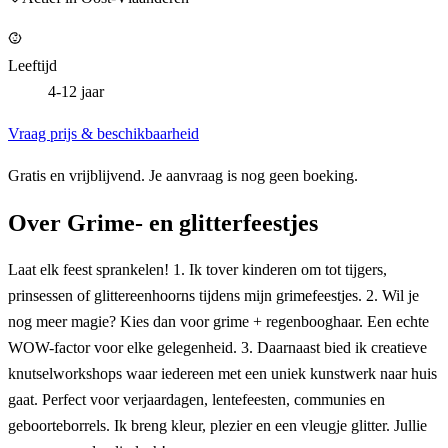
Leeftijd
4-12 jaar
Vraag prijs & beschikbaarheid
Gratis en vrijblijvend. Je aanvraag is nog geen boeking.
Over
Grime- en glitterfeestjes
Laat elk feest sprankelen! 1. Ik tover kinderen om tot tijgers,
prinsessen of glittereenhoorns tijdens mijn grimefeestjes. 2. Wil je
nog meer magie? Kies dan voor grime + regenbooghaar. Een echte
WOW-factor voor elke gelegenheid. 3. Daarnaast bied ik creatieve
knutselworkshops waar iedereen met een uniek kunstwerk naar huis
gaat. Perfect voor verjaardagen, lentefeesten, communies en
geboorteborrels. Ik breng kleur, plezier en een vleugje glitter. Jullie