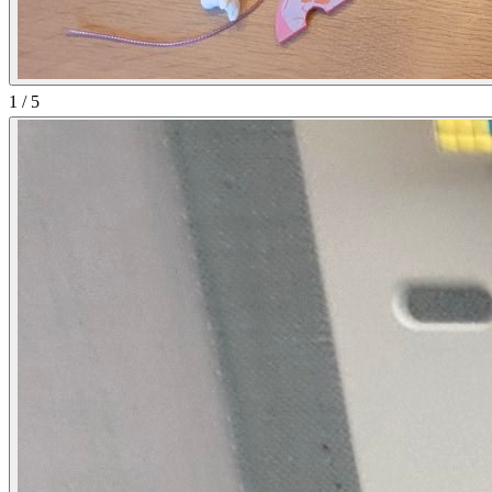
1
/
5