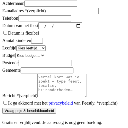
Achternaam
E-mailadres
*
(verplicht)
Telefoon
Datum van het feest
Datum is flexibel
Aantal kinderen
Leeftijd
Budget
Postcode
Gemeente
Bericht
*
(verplicht)
Ik ga akkoord met het
privacybeleid
van Feestly.
*
(verplicht)
Vraag prijs & beschikbaarheid
Gratis en vrijblijvend. Je aanvraag is nog geen boeking.