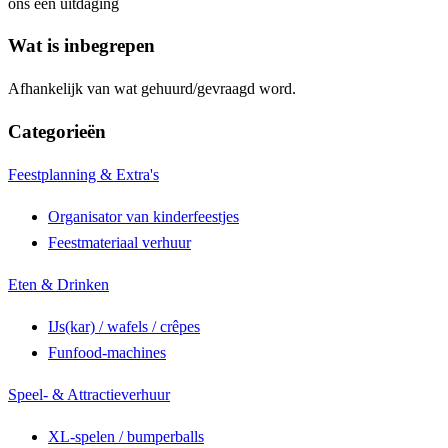
ons een uitdaging
Wat is inbegrepen
Afhankelijk van wat gehuurd/gevraagd word.
Categorieën
Feestplanning & Extra's
Organisator van kinderfeestjes
Feestmateriaal verhuur
Eten & Drinken
IJs(kar) / wafels / crêpes
Funfood-machines
Speel- & Attractieverhuur
XL-spelen / bumperballs