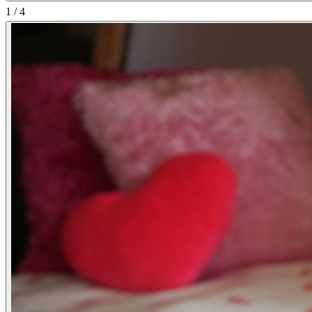
1
/
4