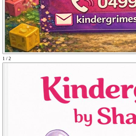
1
/
2