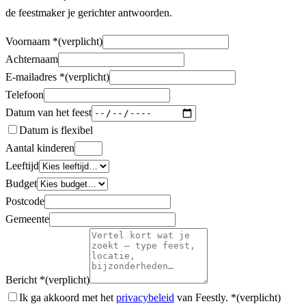
de feestmaker je gerichter antwoorden.
Voornaam
*
(verplicht)
Achternaam
E-mailadres
*
(verplicht)
Telefoon
Datum van het feest
Datum is flexibel
Aantal kinderen
Leeftijd
Budget
Postcode
Gemeente
Bericht
*
(verplicht)
Ik ga akkoord met het
privacybeleid
van Feestly.
*
(verplicht)