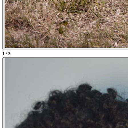
1
/
2