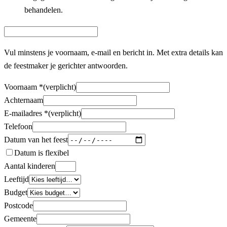
behandelen.
Vul minstens je voornaam, e‑mail en bericht in. Met extra details kan
de feestmaker je gerichter antwoorden.
Voornaam
*
(verplicht)
Achternaam
E-mailadres
*
(verplicht)
Telefoon
Datum van het feest
Datum is flexibel
Aantal kinderen
Leeftijd
Budget
Postcode
Gemeente