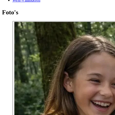
West-Vlaanderen
Foto's