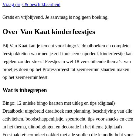
Vraag prijs & beschikbaarheid
Gratis en vrijblijvend. Je aanvraag is nog geen boeking.
Over
Van Kaat kinderfeestjes
Bij Van Kaat kan je terecht voor bingo’s, draaiboeken en complete
feestpakketten waarmee je zelf thuis een superleuk kinderfeestje kan
regelen zonder stress! Feestjes in wel 18 verschillende thema’s: van
proefjes doen op het Professorfeest tot zeemeermin staarten maken
op het zeemeerminfeest.
Wat is inbegrepen
Bingo: 12 unieke bingo kaarten met uitleg en tips (digitaal)
Draaiboek: uitgebreid draaiboek met planning, beschrijving van alle
activiteiten, boodschappenlijstje, speurtocht, tips voor snacks en eten
in het thema, uitnodigingen en decoratie in het thema (digitaal)
Feestpakket: compleet pakket met alle spullen die je nodig hebt voor