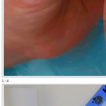
1
/
4