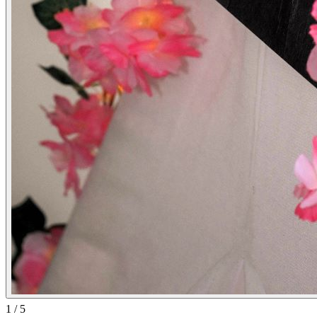
1
/
5