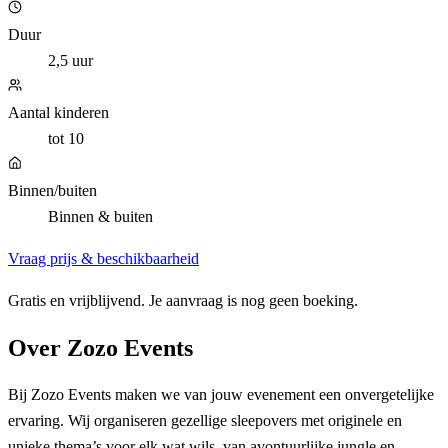
Duur
2,5 uur
Aantal kinderen
tot 10
Binnen/buiten
Binnen & buiten
Vraag prijs & beschikbaarheid
Gratis en vrijblijvend. Je aanvraag is nog geen boeking.
Over
Zozo Events
Bij Zozo Events maken we van jouw evenement een onvergetelijke
ervaring. Wij organiseren gezellige sleepovers met originele en
unieke thema’s voor elk wat wils, van avontuurlijke jungle en